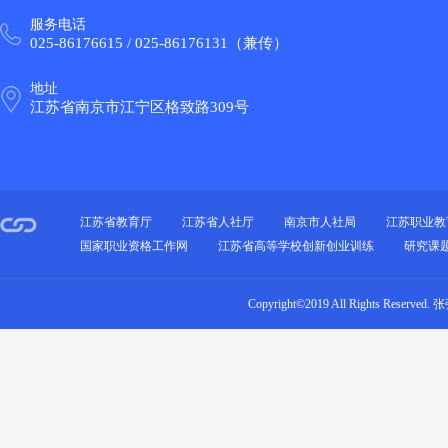
服务电话
025-86176615 / 025-86176131（兼传）
地址
江苏省南京市江宁区格致路309号
江苏省教育厅
江苏省人社厅
南京市人社局
江苏职业教
国家职业资格工作网
江苏省高等学校创新创业训练
研究课
Copyright©2019 All Rights Re